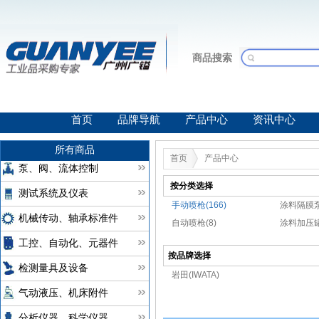
商品搜索
首页
品牌导航
产品中心
资讯中心
所有商品
首页
产品中心
泵、阀、流体控制
按分类选择
测试系统及仪表
手动喷枪(166)
涂料隔膜泵
机械传动、轴承标准件
自动喷枪(8)
涂料加压罐
工控、自动化、元器件
按品牌选择
检测量具及设备
岩田(IWATA)
气动液压、机床附件
分析仪器、科学仪器