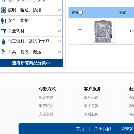
照明、暖通、防爆
选择
名称
安全、防护
工业耗材
CR
化工涂料、清洁化学品
工具、包装、搬运
查看所有商品分类>>
付款方式
客户服务
配
现金交易
服务承诺
配
银行汇款
服务宗旨
配
支票交易
售后服务
快
首页
关于我们
荣誉客
|
|