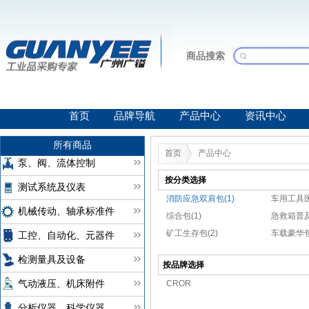
商品搜索
首页
品牌导航
产品中心
资讯中心
所有商品
首页
产品中心
泵、阀、流体控制
按分类选择
测试系统及仪表
消防应急双肩包(1)
车用工具医
机械传动、轴承标准件
综合包(1)
急救箱普及
矿工生存包(2)
车载豪华包
工控、自动化、元器件
检测量具及设备
按品牌选择
CROR
气动液压、机床附件
分析仪器、科学仪器