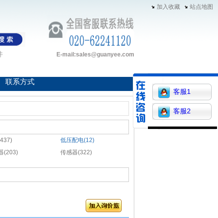
加入收藏
站点地图
件
E-mail:sales@guanyee.com
联系方式
客服1
客服2
437)
低压配电(12)
(203)
传感器(322)