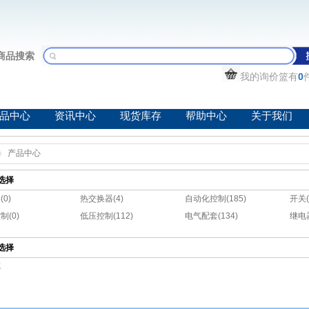
商品搜索
我的询价篮有
0
品中心
资讯中心
现货库存
帮助中心
关于我们
产品中心
选择
0)
热交换器(4)
自动化控制(185)
开关(
制(0)
低压控制(112)
电气配套(134)
继电器
选择
德