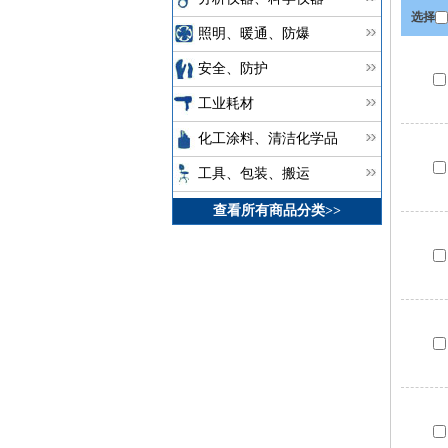
选择
照明、暖通、防爆
安全、防护
工业耗材
化工涂料、清洁化学品
工具、包装、搬运
查看所有商品分类>>