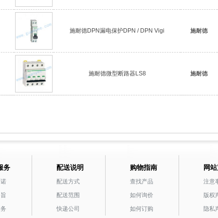
施耐德DPN漏电保护DPN / DPN Vigi
施耐德
施耐德微型断路器LS8
施耐德
服务
配送说明
购物指南
网站
承诺
配送方式
查找产品
注意
宗旨
配送范围
如何询价
版权
服务
快递公司
如何订购
隐私