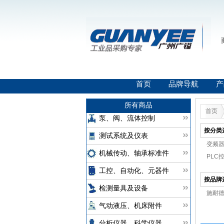
首页
品牌导航
产
所有商品
首页
泵、阀、流体控制
按分类
测试系统及仪表
变频器(
机械传动、轴承标准件
PLC控
工控、自动化、元器件
按品牌
检测量具及设备
施耐
气动液压、机床附件
分析仪器、科学仪器