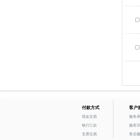
付款方式
客户
现金交易
服务
银行汇款
服务
支票交易
售后