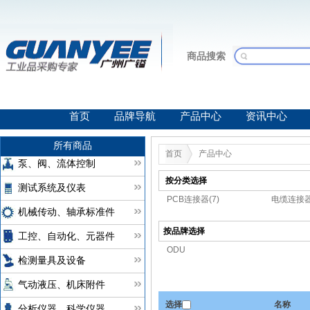
商品搜索
首页
品牌导航
产品中心
资讯中心
所有商品
首页
产品中心
泵、阀、流体控制
按分类选择
测试系统及仪表
PCB连接器(7)
电缆连接器
机械传动、轴承标准件
按品牌选择
工控、自动化、元器件
ODU
检测量具及设备
气动液压、机床附件
选择
名称
分析仪器、科学仪器