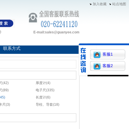
加入收藏
站点地图
件
E-mail:sales@guanyee.com
联系方式
客服1
客服2
(42)
厚度计(4)
(89)
电子尺(335)
45)
长度计(6)
尺(3)
导柱、导套(18)