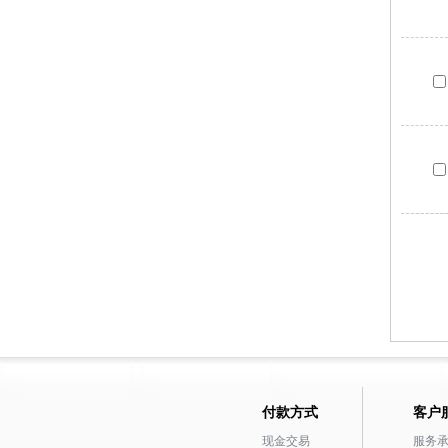
付款方式
客户
现金交易
服务