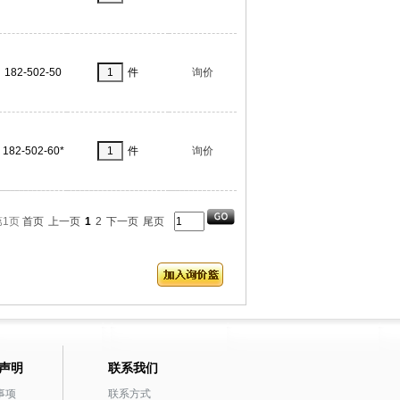
182-502-50
件
询价
182-502-60*
件
询价
第1页
首页
上一页
1
2
下一页
尾页
声明
联系我们
事项
联系方式