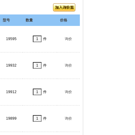
型号
数量
价格
19595
件
询价
19932
件
询价
19912
件
询价
19899
件
询价