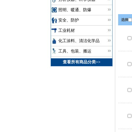
照明、暖通、防爆
选择
安全、防护
工业耗材
化工涂料、清洁化学品
工具、包装、搬运
查看所有商品分类>>