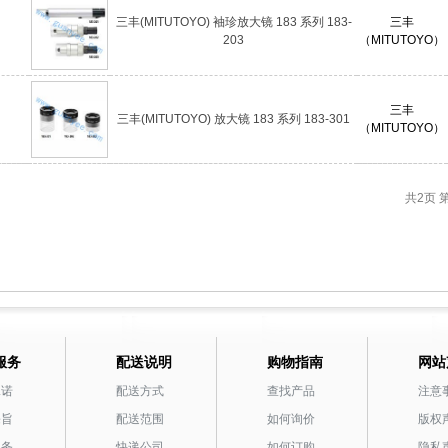
三丰(MITUTOYO) 袖珍放大镜 183 系列 183-
三丰
203
（MITUTOYO）
三丰
三丰(MITUTOYO) 放大镜 183 系列 183-301
（MITUTOYO）
共2页
服务
配送说明
购物指南
网站
承诺
配送方式
查找产品
注意
宗旨
配送范围
如何询价
版权
服务
快递公司
如何订购
隐私