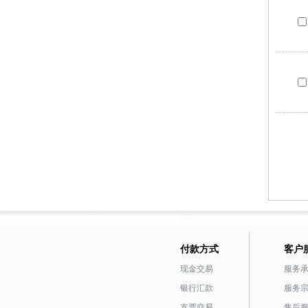
付款方式
客户
现金交易
服务
银行汇款
服务
支票交易
售后