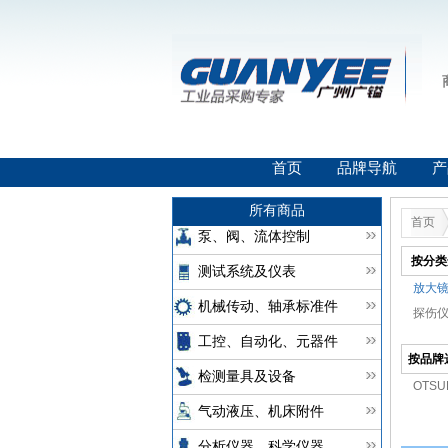
首页
品牌导航
产
所有商品
首页
泵、阀、流体控制
按分类
测试系统及仪表
放大镜(
机械传动、轴承标准件
探伤仪(
工控、自动化、元器件
按品牌
检测量具及设备
OTS
气动液压、机床附件
分析仪器、科学仪器