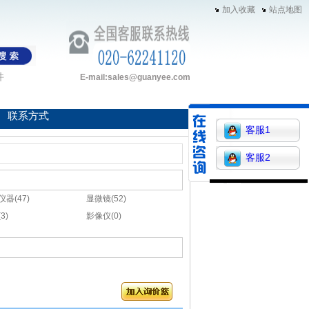
加入收藏
站点地图
件
E-mail:sales@guanyee.com
联系方式
客服1
客服2
器(47)
显微镜(52)
3)
影像仪(0)