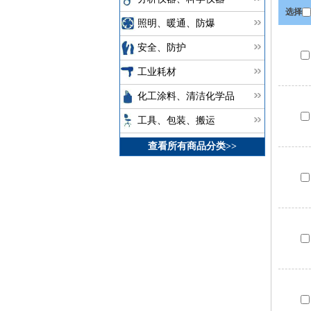
选择
照明、暖通、防爆
安全、防护
工业耗材
化工涂料、清洁化学品
工具、包装、搬运
查看所有商品分类>>