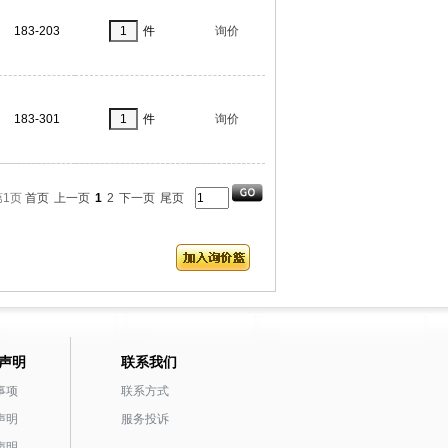
183-203
件
询价
183-301
件
询价
第1页
首页
上一页
1
2
下一页
尾页
声明
联系我们
事项
联系方式
声明
服务投诉
声明