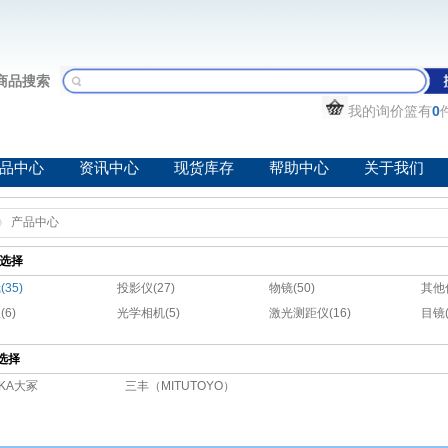
商品搜索
我的询价篮有
0
品中心
资讯中心
现货库存
帮助中心
关于我们
产品中心
选择
35)
投影仪(27)
物镜(50)
其他仪
6)
光学相机(5)
激光测距仪(16)
目镜(
选择
UKA大冢
三丰（MITUTOYO）