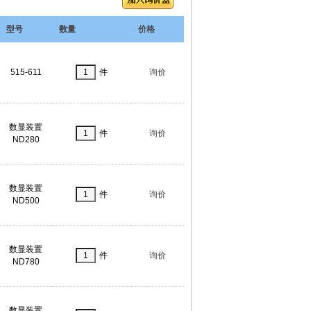
型号
数量
价格
515-611
件
询价
数显装置
件
询价
ND280
数显装置
件
询价
ND500
数显装置
件
询价
ND780
数显装置