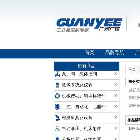
首页
品牌导航
产
所有商品
首页
泵、阀、流体控制
按分类
测试系统及仪表
外径测
机械传动、轴承标准件
测距仪(
测速仪(
工控、自动化、元器件
检测量具及设备
按品牌
DIATE
气动液压、机床附件
分析仪器、科学仪器