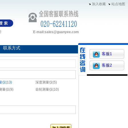
加入收藏
站点地图
件
E-mail:sales@guanyee.com
联系方式
客服1
客服2
仪(13)
深度测量仪(5)
测量仪(9)
齿轮测量仪(10)