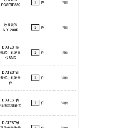
件
询价
POSITIP880
数显装置
件
询价
ND1200R
DIATEST塞
规式小孔测量
件
询价
仪BMD
DIATEST两
瓣式小孔测量
件
询价
仪
DIATEST内
件
询价
径表式测量仪
DIATEST锥
孔及倒角测量
件
询价