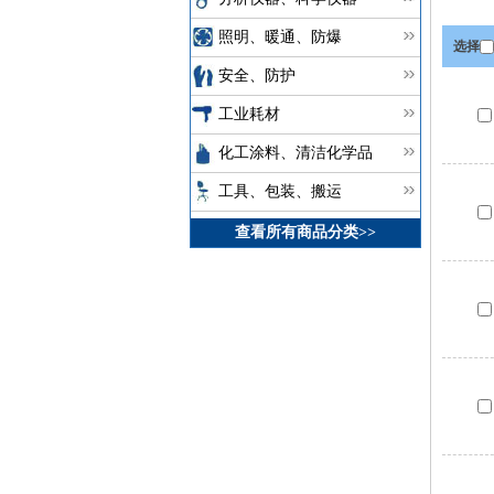
照明、暖通、防爆
选择
安全、防护
工业耗材
化工涂料、清洁化学品
工具、包装、搬运
查看所有商品分类>>