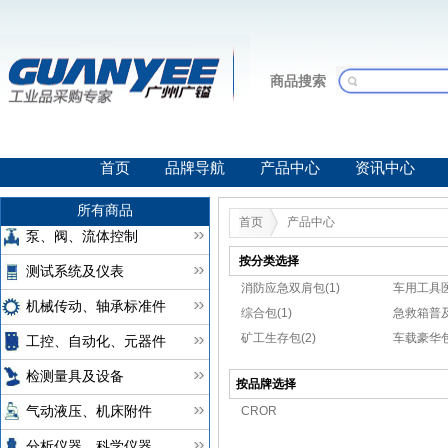
商品搜索
首页
品牌导航
产品中心
资讯中心
所有商品
首页
产品中心
泵、阀、流体控制
按分类选择
测试系统及仪表
消防应急双肩包(1)
车用工具医
机械传动、轴承标准件
综合包(1)
急救箱普及
矿工生存包(2)
车载豪华包
工控、自动化、元器件
检测量具及设备
按品牌选择
CROR
气动液压、机床附件
分析仪器、科学仪器