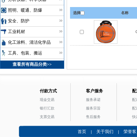
照明、暖通、防爆
选择
名称
安全、防护
工业耗材
化工涂料、清洁化学品
工具、包装、搬运
查看所有商品分类>>
付款方式
客户服务
配
现金交易
服务承诺
配
银行汇款
服务宗旨
配
支票交易
售后服务
快
首页
关于我们
荣誉客
|
|