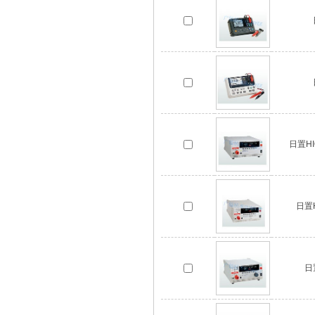
日置HI
日置
日