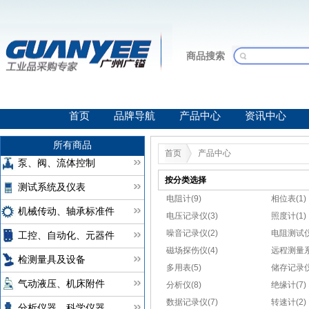
商品搜索
首页
品牌导航
产品中心
资讯中心
所有商品
首页
产品中心
泵、阀、流体控制
按分类选择
测试系统及仪表
电阻计(9)
相位表(1)
机械传动、轴承标准件
电压记录仪(3)
照度计(1)
噪音记录仪(2)
电阻测试仪
工控、自动化、元器件
磁场探伤仪(4)
远程测量系
检测量具及设备
多用表(5)
储存记录仪(
气动液压、机床附件
分析仪(8)
绝缘计(7)
数据记录仪(7)
转速计(2)
分析仪器、科学仪器