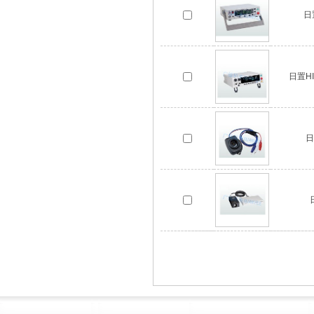
日
日置H
日