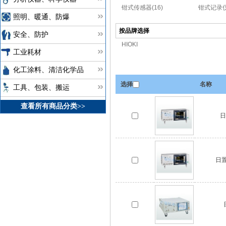
钳式传感器(16)
钳式记录仪
照明、暖通、防爆
按品牌选择
安全、防护
HIOKI
工业耗材
化工涂料、清洁化学品
选择
名称
工具、包装、搬运
查看所有商品分类>>
日
日置