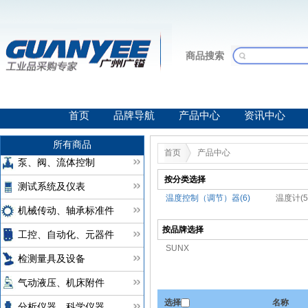
商品搜索
首页
品牌导航
产品中心
资讯中心
所有商品
首页
产品中心
泵、阀、流体控制
按分类选择
测试系统及仪表
温度控制（调节）器(6)
温度计(5
机械传动、轴承标准件
按品牌选择
工控、自动化、元器件
SUNX
检测量具及设备
气动液压、机床附件
选择
名称
分析仪器、科学仪器