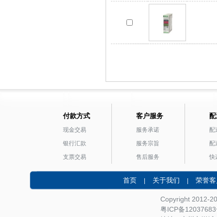
付款方式
客户服务
配
现金交易
服务承诺
配
银行汇款
服务宗旨
配
支票交易
售后服务
快
首页
关于我们
荣誉客
|
|
Copyright 2012-
粤ICP备1203768