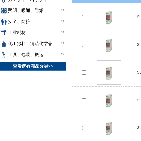
照明、暖通、防爆
S
安全、防护
工业耗材
化工涂料、清洁化学品
S
工具、包装、搬运
查看所有商品分类>>
S
S
S