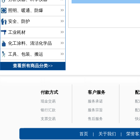
照明、暖通、防爆
安全、防护
工业耗材
化工涂料、清洁化学品
工具、包装、搬运
查看所有商品分类>>
付款方式
客户服务
配
现金交易
服务承诺
配
银行汇款
服务宗旨
配
支票交易
售后服务
快
首页
关于我们
荣誉客
|
|