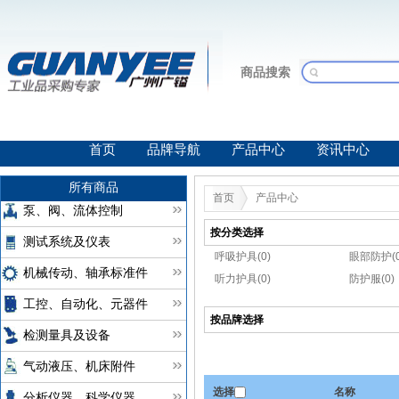
商品搜索
首页
品牌导航
产品中心
资讯中心
所有商品
首页
产品中心
泵、阀、流体控制
按分类选择
测试系统及仪表
呼吸护具(0)
眼部防护(0
机械传动、轴承标准件
听力护具(0)
防护服(0)
工控、自动化、元器件
按品牌选择
检测量具及设备
气动液压、机床附件
选择
名称
分析仪器、科学仪器