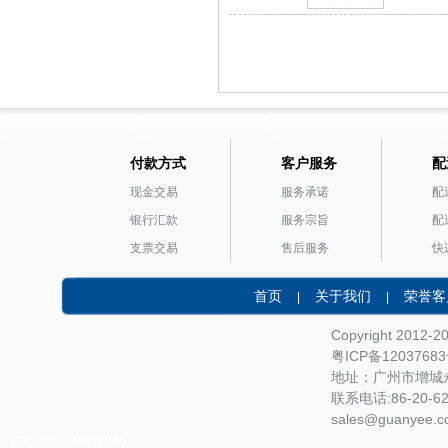
付款方式
客户服务
配
现金交易
服务承诺
配
银行汇款
服务宗旨
配
支票交易
售后服务
快
首页
关于我们
荣誉客
|
|
Copyright 2012-
粤ICP备1203768
地址：广州市增城永
联系电话:86-20-622
sales@guanyee.c
广镒MRO
MRO采购