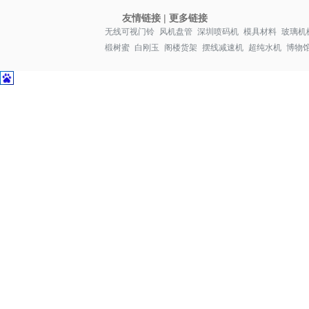
友情链接
|
更多链接
无线可视门铃
风机盘管
深圳喷码机
模具材料
玻璃机
椴树蜜
白刚玉
阁楼货架
摆线减速机
超纯水机
博物