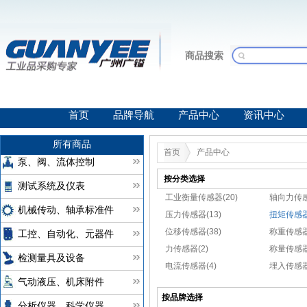
商品搜索
首页
品牌导航
产品中心
资讯中心
所有商品
首页
产品中心
泵、阀、流体控制
按分类选择
测试系统及仪表
工业衡量传感器(20)
轴向力传感
机械传动、轴承标准件
压力传感器(13)
扭矩传感器
位移传感器(38)
称重传感器(
工控、自动化、元器件
力传感器(2)
称量传感器
检测量具及设备
电流传感器(4)
埋入传感器
气动液压、机床附件
按品牌选择
分析仪器、科学仪器