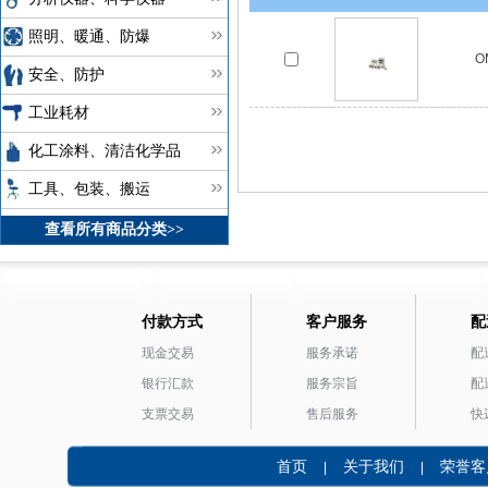
照明、暖通、防爆
O
安全、防护
工业耗材
化工涂料、清洁化学品
工具、包装、搬运
查看所有商品分类>>
付款方式
客户服务
配
现金交易
服务承诺
配
银行汇款
服务宗旨
配
支票交易
售后服务
快
首页
关于我们
荣誉客
|
|