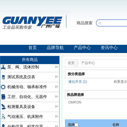
商品搜索
首页
品牌导航
产品中心
资讯中心
所有商品
首页
产品中心
泵、阀、流体控制
按分类选择
测试系统及仪表
液位开关 (1)
称重显示仪
机械传动、轴承标准件
按品牌选择
工控、自动化、元器件
OMRON
检测量具及设备
气动液压、机床附件
选择
名称
分析仪器、科学仪器