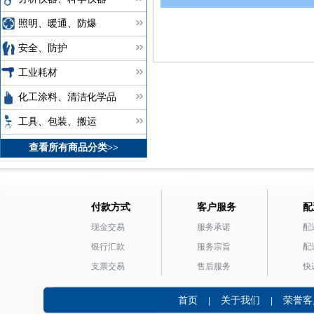
照明、暖通、防爆
安全、防护
工业耗材
化工涂料、清洁化学品
工具、包装、搬运
查看所有商品分类>>
付款方式
客户服务
配
现金交易
服务承诺
配
银行汇款
服务宗旨
配
支票交易
售后服务
快
首页
关于我们
荣誉客
|
|