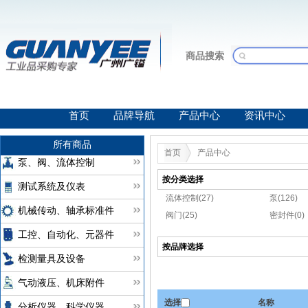
商品搜索
首页
品牌导航
产品中心
资讯中心
所有商品
首页
产品中心
泵、阀、流体控制
按分类选择
测试系统及仪表
流体控制(27)
泵(126)
机械传动、轴承标准件
阀门(25)
密封件(0)
工控、自动化、元器件
按品牌选择
检测量具及设备
气动液压、机床附件
选择
名称
分析仪器、科学仪器