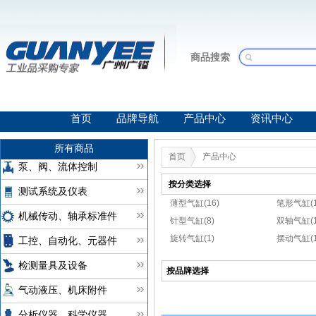
商品搜索
首页
品牌导航
产品中心
资讯中心
所有商品
首页
产品中心
泵、阀、流体控制
按分类选择
测试系统及仪表
薄型气缸(16)
笔形气缸(1
机械传动、轴承标准件
针型气缸(8)
双轴气缸(1
旋转气缸(1)
摆动气缸(1
工控、自动化、元器件
检测量具及设备
按品牌选择
气动液压、机床附件
分析仪器、科学仪器