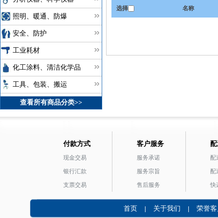
选择
名称
照明、暖通、防爆
安全、防护
工业耗材
化工涂料、清洁化学品
工具、包装、搬运
查看所有商品分类>>
付款方式
客户服务
配
现金交易
服务承诺
配
银行汇款
服务宗旨
配
支票交易
售后服务
快
首页
关于我们
荣誉客
|
|