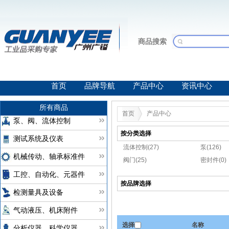
商品搜索
首页
品牌导航
产品中心
资讯中心
所有商品
首页
产品中心
泵、阀、流体控制
按分类选择
测试系统及仪表
流体控制(27)
泵(126)
机械传动、轴承标准件
阀门(25)
密封件(0)
工控、自动化、元器件
按品牌选择
检测量具及设备
气动液压、机床附件
选择
名称
分析仪器、科学仪器