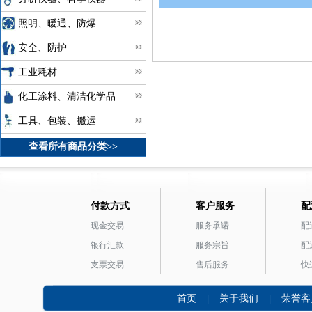
照明、暖通、防爆
安全、防护
工业耗材
化工涂料、清洁化学品
工具、包装、搬运
查看所有商品分类>>
付款方式
客户服务
配
现金交易
服务承诺
配
银行汇款
服务宗旨
配
支票交易
售后服务
快
首页
关于我们
荣誉客
|
|