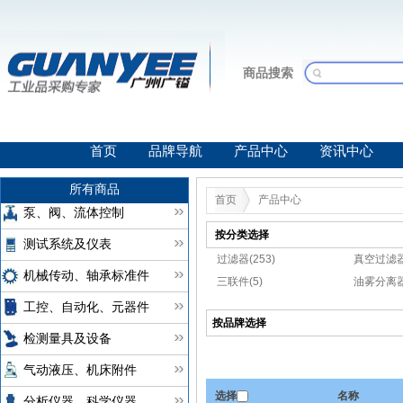
商品搜索
首页
品牌导航
产品中心
资讯中心
所有商品
首页
产品中心
泵、阀、流体控制
按分类选择
测试系统及仪表
过滤器(253)
真空过滤器
机械传动、轴承标准件
三联件(5)
油雾分离器
工控、自动化、元器件
按品牌选择
检测量具及设备
气动液压、机床附件
选择
名称
分析仪器、科学仪器