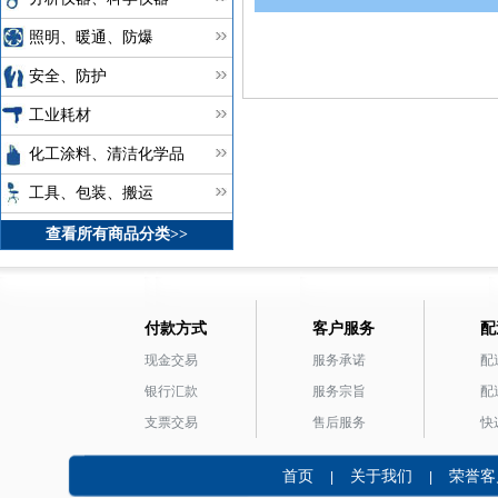
照明、暖通、防爆
安全、防护
工业耗材
化工涂料、清洁化学品
工具、包装、搬运
查看所有商品分类>>
付款方式
客户服务
配
现金交易
服务承诺
配
银行汇款
服务宗旨
配
支票交易
售后服务
快
首页
关于我们
荣誉客
|
|