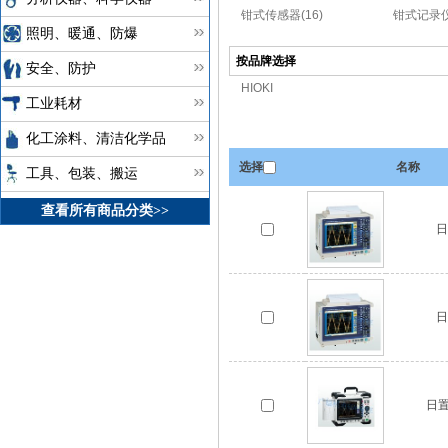
钳式传感器(16)
钳式记录仪
照明、暖通、防爆
按品牌选择
安全、防护
HIOKI
工业耗材
化工涂料、清洁化学品
选择
名称
工具、包装、搬运
查看所有商品分类>>
日
日
日置