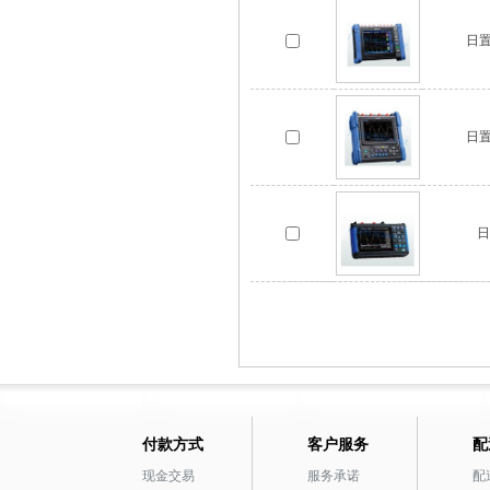
日置
日置
日
付款方式
客户服务
配
现金交易
服务承诺
配