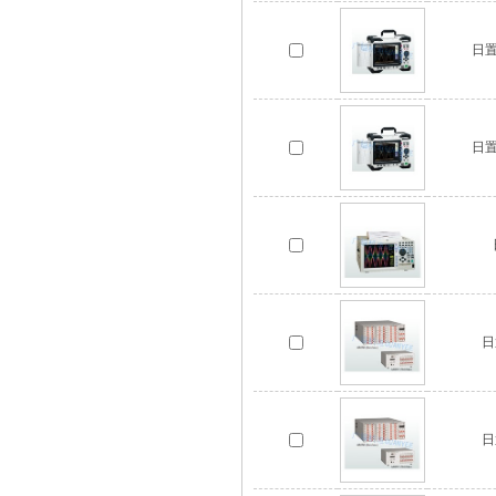
日置
日置
日
日