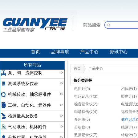
商品搜索
首页
品牌导航
产品中心
资讯中心
所有商品
首页
产品中心
泵、阀、流体控制
按分类选择
测试系统及仪表
电阻计(9)
相位表(1)
机械传动、轴承标准件
电压记录仪(3)
照度计(1)
噪音记录仪(2)
电阻测试仪
工控、自动化、元器件
磁场探伤仪(4)
远程测量系
检测量具及设备
多用表(5)
储存记录仪(
气动液压、机床附件
分析仪(8)
绝缘计(7)
数据记录仪(7)
转速计(2)
分析仪器、科学仪器