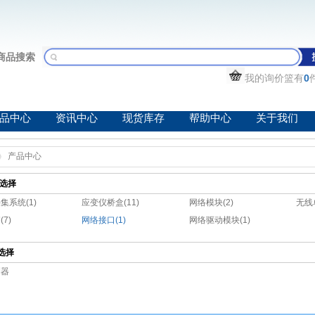
商品搜索
我的询价篮有
0
品中心
资讯中心
现货库存
帮助中心
关于我们
产品中心
选择
集系统(1)
应变仪桥盒(11)
网络模块(2)
无线单
7)
网络接口(1)
网络驱动模块(1)
选择
测器