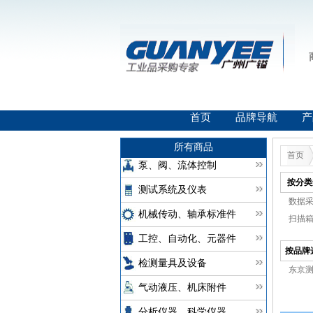
首页
品牌导航
产
所有商品
首页
泵、阀、流体控制
按分类
测试系统及仪表
数据采
机械传动、轴承标准件
扫描箱(
工控、自动化、元器件
按品牌
检测量具及设备
东京
气动液压、机床附件
分析仪器、科学仪器