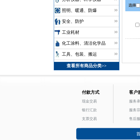
选择
照明、暖通、防爆
安全、防护
工业耗材
化工涂料、清洁化学品
工具、包装、搬运
查看所有商品分类>>
付款方式
客户
现金交易
服务
银行汇款
服务
支票交易
售后