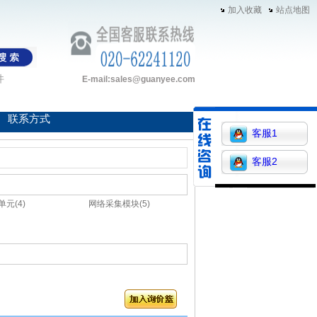
加入收藏
站点地图
件
E-mail:sales@guanyee.com
联系方式
客服1
客服2
元(4)
网络采集模块(5)