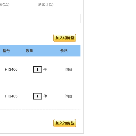
(11)
测试计(1)
型号
数量
价格
FT3406
件
询价
FT3405
件
询价