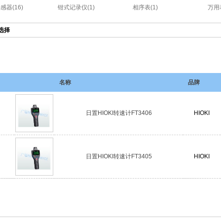
感器(16)
钳式记录仪(1)
相序表(1)
万用表
选择
名称
品牌
日置HIOKI转速计FT3406
HIOKI
日置HIOKI转速计FT3405
HIOKI