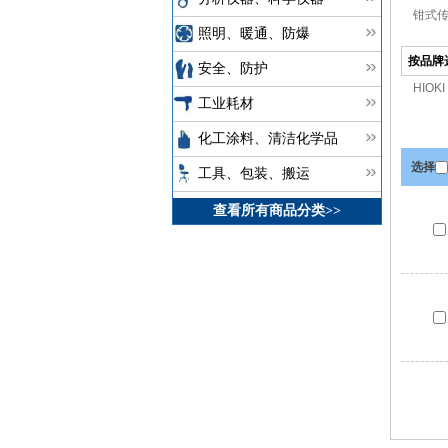
钳式传
照明、暖通、防爆
按品牌
安全、防护
HIOKI
工业耗材
化工涂料、清洁化学品
选择
工具、包装、搬运
查看所有商品分类>>