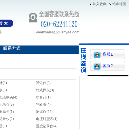
加入收藏
站点地图
件
E-mail:sales@guanyee.com
联系方式
客服1
客服2
(1)
通讯仪(2)
(1)
钳式探头(3)
电流探头(4)
噪音计(1)
记录仪(2)
兆欧表(4)
器单元(1)
测试仪(22)
记录仪(2)
电流钳型表(1)
(1)
温度记录仪(4)