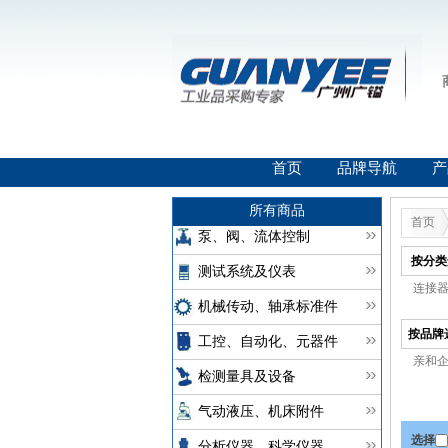
首页
品牌导航
产
所有商品
首页
泵、阀、流体控制
按分类
测试系统及仪表
连接器(
机械传动、轴承标准件
按品牌
工控、自动化、元器件
亲和企
检测量具及设备
气动液压、机床附件
选择
分析仪器、科学仪器