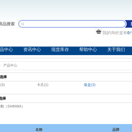
商品搜索
我的询价篮有
0
品中心
资讯中心
现货库存
帮助中心
关于我们
产品中心
选择
3)
卡爪(1)
吸盘(3)
选择
鹅（SHINWA）
名称
品牌