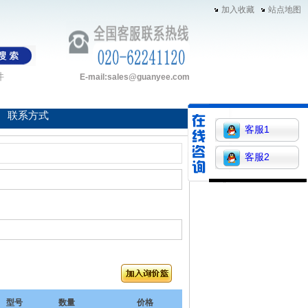
加入收藏
站点地图
件
E-mail:sales@guanyee.com
联系方式
客服1
客服2
型号
数量
价格