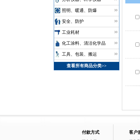
照明、暖通、防爆
安全、防护
工业耗材
化工涂料、清洁化学品
工具、包装、搬运
查看所有商品分类>>
付款方式
客户