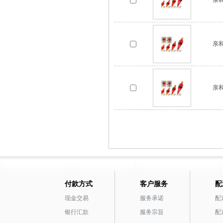
亲和
亲和
付款方式
客户服务
配
现金交易
服务承诺
配
银行汇款
服务宗旨
配