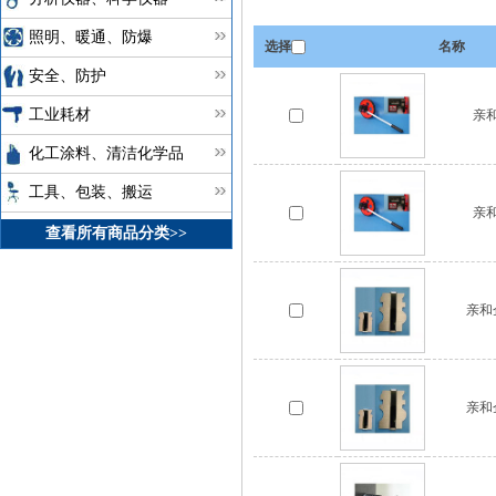
照明、暖通、防爆
选择
名称
安全、防护
工业耗材
亲和
化工涂料、清洁化学品
工具、包装、搬运
亲和
查看所有商品分类>>
亲和
亲和