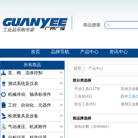
商品搜索
首页
品牌导航
产品中心
资讯中心
所有商品
首页
产品中心
泵、阀、流体控制
按分类选择
测试系统及仪表
手动工具(1179)
其他五金配
机械传动、轴承标准件
工具箱(42)
匠作工具(1
组合工具(95)
通用五金配
工控、自动化、元器件
检测量具及设备
按品牌选择
亲和企鹅（SHINWA）
气动液压、机床附件
分析仪器、科学仪器