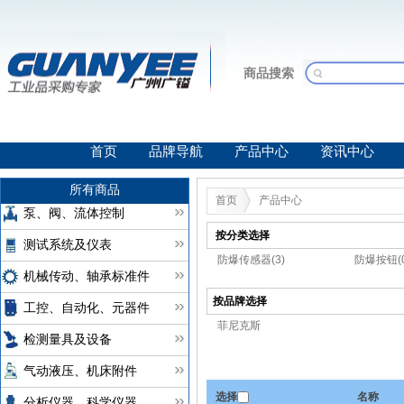
商品搜索
首页
品牌导航
产品中心
资讯中心
所有商品
首页
产品中心
泵、阀、流体控制
按分类选择
测试系统及仪表
防爆传感器(3)
防爆按钮(0
机械传动、轴承标准件
按品牌选择
工控、自动化、元器件
菲尼克斯
检测量具及设备
气动液压、机床附件
选择
名称
分析仪器、科学仪器