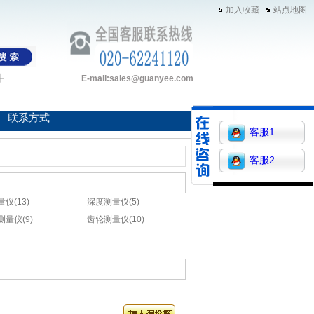
加入收藏
站点地图
件
E-mail:sales@guanyee.com
联系方式
客服1
客服2
仪(13)
深度测量仪(5)
测量仪(9)
齿轮测量仪(10)