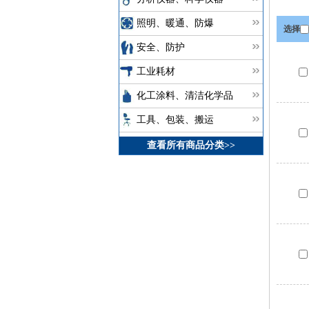
照明、暖通、防爆
选择
安全、防护
工业耗材
化工涂料、清洁化学品
工具、包装、搬运
查看所有商品分类>>