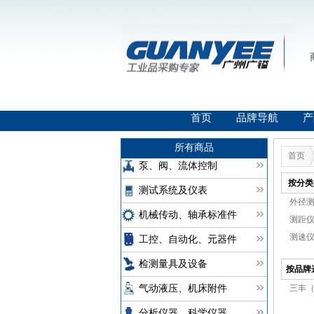
首页
品牌导航
产
所有商品
首页
泵、阀、流体控制
按分类
测试系统及仪表
外径测
机械传动、轴承标准件
测距仪(
测速仪(
工控、自动化、元器件
检测量具及设备
按品牌
三丰（
气动液压、机床附件
分析仪器、科学仪器