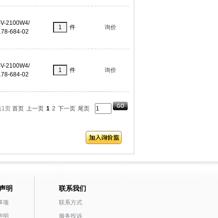
V-2100W4/
件
询价
178-684-02
V-2100W4/
件
询价
178-684-02
第1页
首页
上一页
1
2
下一页
尾页
声明
联系我们
事项
联系方式
声明
服务投诉