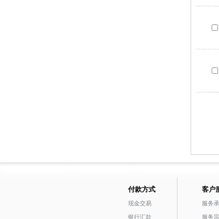
付款方式
客户
现金交易
服务
银行汇款
服务