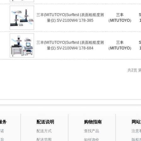
三丰(MITUTOYO)Surftest (表面粗糙度测
三丰
S
量仪) SV-2100W4/ 178-385
（MITUTOYO）
三丰(MITUTOYO)Surftest (表面粗糙度测
三丰
S
量仪) SV-2100W4/ 178-684
（MITUTOYO）
共2页
服务
配送说明
购物指南
网站
承诺
配送方式
查找产品
注意
宗旨
配送范围
如何询价
版权