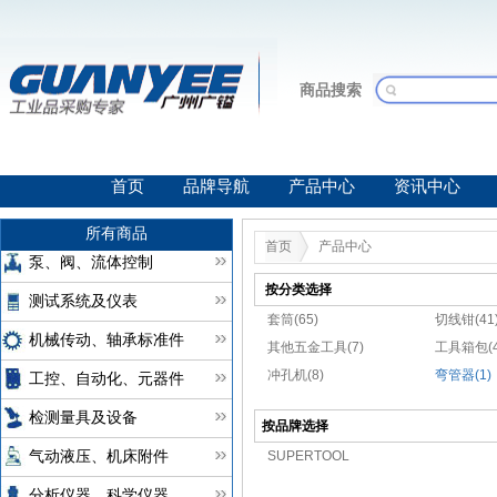
商品搜索
首页
品牌导航
产品中心
资讯中心
所有商品
首页
产品中心
泵、阀、流体控制
按分类选择
测试系统及仪表
套筒(65)
切线钳(41
机械传动、轴承标准件
其他五金工具(7)
工具箱包(4
冲孔机(8)
弯管器(1)
工控、自动化、元器件
检测量具及设备
按品牌选择
SUPERTOOL
气动液压、机床附件
分析仪器、科学仪器