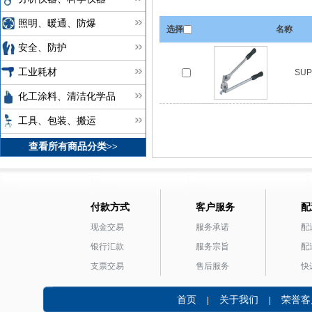
照明、暖通、防爆
选择
名称
安全、防护
工业耗材
SU
化工涂料、清洁化学品
工具、包装、搬运
查看所有商品分类>>
付款方式
客户服务
配
现金交易
服务承诺
配
银行汇款
服务宗旨
配
支票交易
售后服务
快
首页
关于我们
荣誉客
|
|