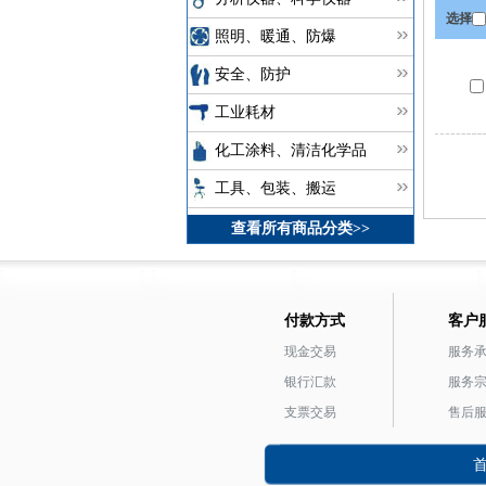
选择
照明、暖通、防爆
安全、防护
工业耗材
化工涂料、清洁化学品
工具、包装、搬运
查看所有商品分类>>
付款方式
客户
现金交易
服务
银行汇款
服务
支票交易
售后