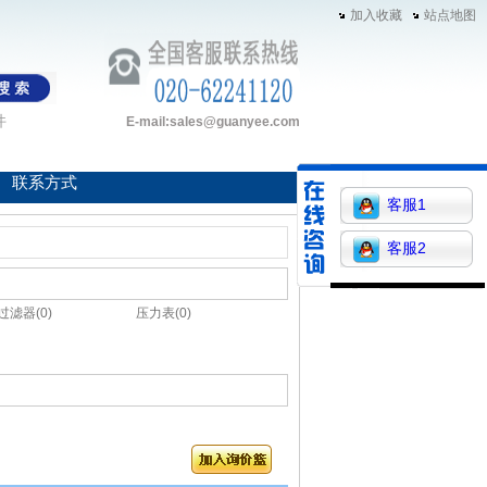
加入收藏
站点地图
件
E-mail:sales@guanyee.com
联系方式
客服1
客服2
过滤器(0)
压力表(0)