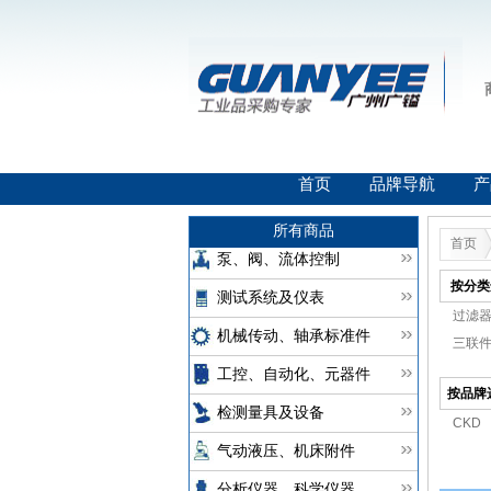
首页
品牌导航
产
所有商品
首页
泵、阀、流体控制
按分类
测试系统及仪表
过滤器(
机械传动、轴承标准件
三联件(
工控、自动化、元器件
按品牌
检测量具及设备
CKD
气动液压、机床附件
分析仪器、科学仪器