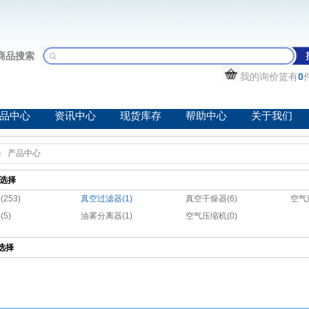
商品搜索
我的询价篮有
0
品中心
资讯中心
现货库存
帮助中心
关于我们
产品中心
选择
253)
真空过滤器(1)
真空干燥器(6)
空气
5)
油雾分离器(1)
空气压缩机(0)
选择