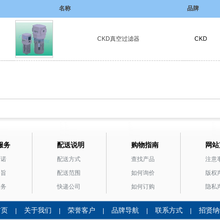
名称
品牌
CKD真空过滤器
CKD
服务
配送说明
购物指南
网站
承诺
配送方式
查找产品
注意
宗旨
配送范围
如何询价
版权
服务
快递公司
如何订购
隐私
首页
关于我们
荣誉客户
品牌导航
联系方式
招贤纳
|
|
|
|
|