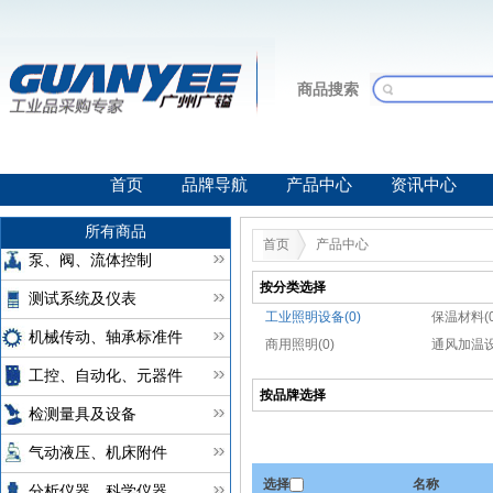
商品搜索
首页
品牌导航
产品中心
资讯中心
所有商品
首页
产品中心
泵、阀、流体控制
按分类选择
测试系统及仪表
工业照明设备(0)
保温材料(0
机械传动、轴承标准件
商用照明(0)
通风加温设
工控、自动化、元器件
按品牌选择
检测量具及设备
气动液压、机床附件
选择
名称
分析仪器、科学仪器