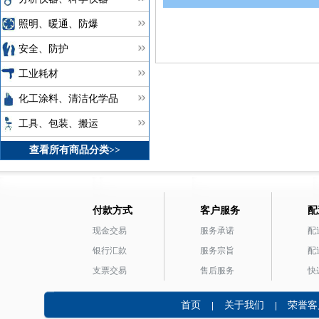
照明、暖通、防爆
安全、防护
工业耗材
化工涂料、清洁化学品
工具、包装、搬运
查看所有商品分类>>
付款方式
客户服务
配
现金交易
服务承诺
配
银行汇款
服务宗旨
配
支票交易
售后服务
快
首页
关于我们
荣誉客
|
|