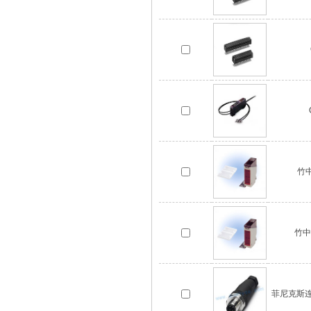
竹中
竹中
菲尼克斯连接