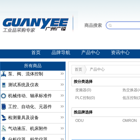
商品搜索
首页
品牌导航
产品中心
资讯中心
所有商品
首页
产品中心
泵、阀、流体控制
按分类选择
测试系统及仪表
变频器(0)
热交换器(4
机械传动、轴承标准件
PLC控制(0)
低压控制(1
工控、自动化、元器件
按品牌选择
检测量具及设备
ODU
OMRON
气动液压、机床附件
分析仪器、科学仪器